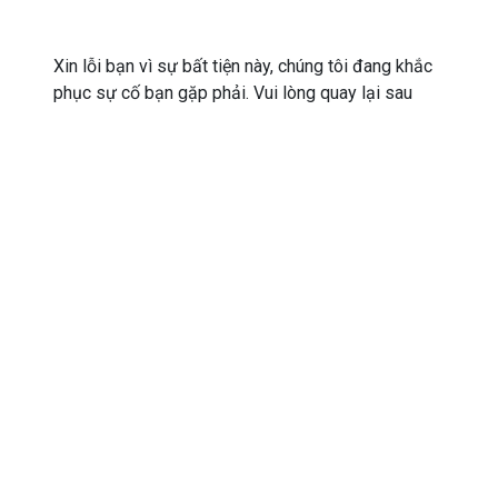
Xin lỗi bạn vì sự bất tiện này, chúng tôi đang khắc
phục sự cố bạn gặp phải. Vui lòng quay lại sau