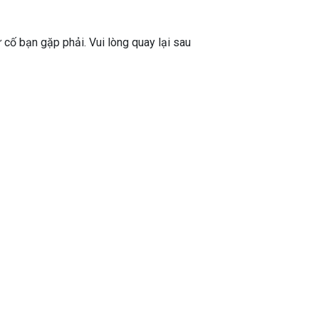
ự cố bạn gặp phải. Vui lòng quay lại sau