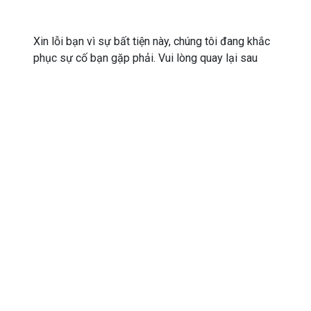
Xin lỗi bạn vì sự bất tiện này, chúng tôi đang khắc
phục sự cố bạn gặp phải. Vui lòng quay lại sau