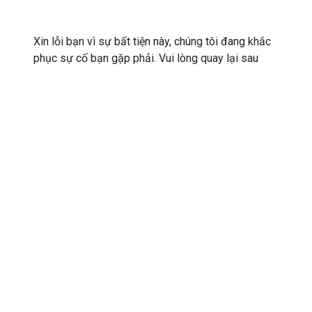
Xin lỗi bạn vì sự bất tiện này, chúng tôi đang khắc
phục sự cố bạn gặp phải. Vui lòng quay lại sau