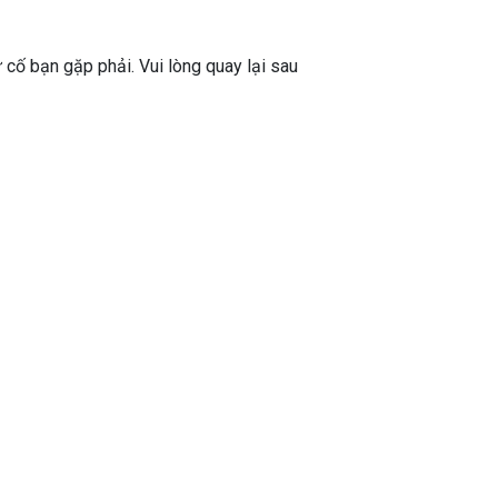
ự cố bạn gặp phải. Vui lòng quay lại sau