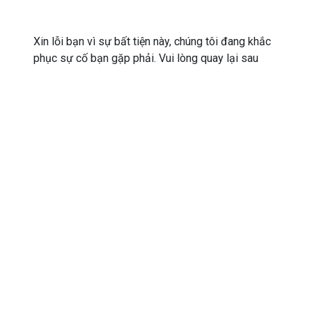
Xin lỗi bạn vì sự bất tiện này, chúng tôi đang khắc
phục sự cố bạn gặp phải. Vui lòng quay lại sau