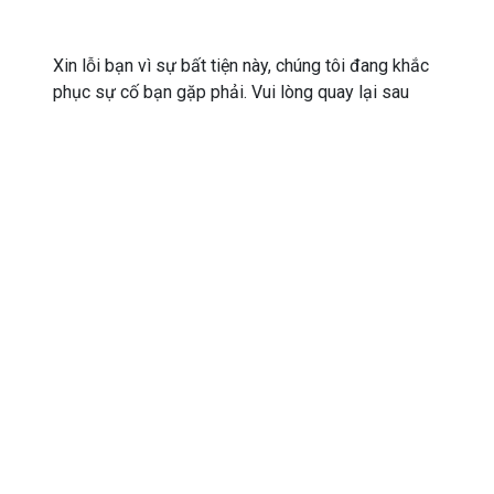
Xin lỗi bạn vì sự bất tiện này, chúng tôi đang khắc
phục sự cố bạn gặp phải. Vui lòng quay lại sau