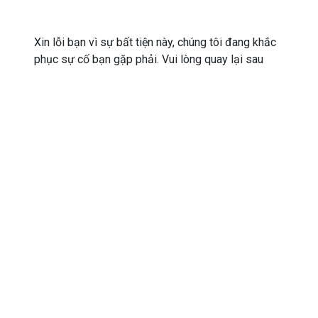
Xin lỗi bạn vì sự bất tiện này, chúng tôi đang khắc
phục sự cố bạn gặp phải. Vui lòng quay lại sau