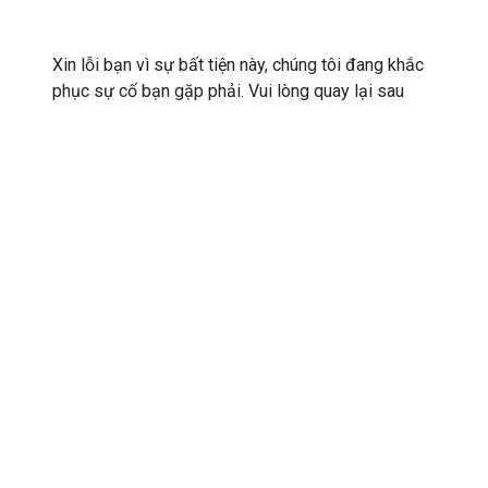
Xin lỗi bạn vì sự bất tiện này, chúng tôi đang khắc
phục sự cố bạn gặp phải. Vui lòng quay lại sau