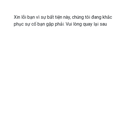
Xin lỗi bạn vì sự bất tiện này, chúng tôi đang khắc
phục sự cố bạn gặp phải. Vui lòng quay lại sau