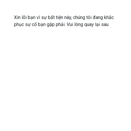
Xin lỗi bạn vì sự bất tiện này, chúng tôi đang khắc
phục sự cố bạn gặp phải. Vui lòng quay lại sau