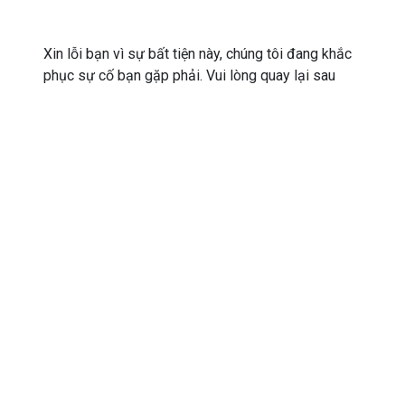
Xin lỗi bạn vì sự bất tiện này, chúng tôi đang khắc
phục sự cố bạn gặp phải. Vui lòng quay lại sau