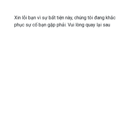
Xin lỗi bạn vì sự bất tiện này, chúng tôi đang khắc
phục sự cố bạn gặp phải. Vui lòng quay lại sau