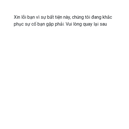
Xin lỗi bạn vì sự bất tiện này, chúng tôi đang khắc
phục sự cố bạn gặp phải. Vui lòng quay lại sau