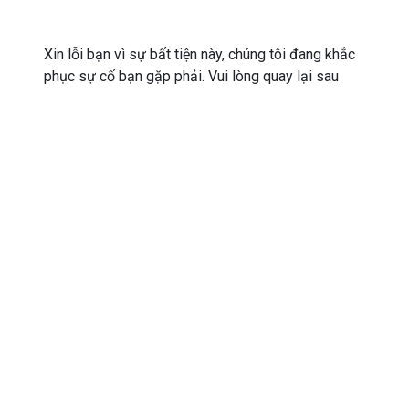
Xin lỗi bạn vì sự bất tiện này, chúng tôi đang khắc
phục sự cố bạn gặp phải. Vui lòng quay lại sau