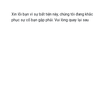
Xin lỗi bạn vì sự bất tiện này, chúng tôi đang khắc
phục sự cố bạn gặp phải. Vui lòng quay lại sau