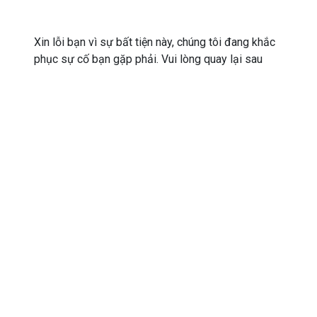
Xin lỗi bạn vì sự bất tiện này, chúng tôi đang khắc
phục sự cố bạn gặp phải. Vui lòng quay lại sau