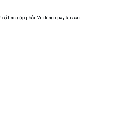
ự cố bạn gặp phải. Vui lòng quay lại sau