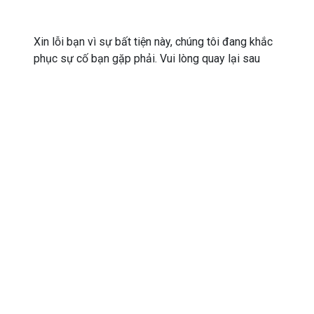
Xin lỗi bạn vì sự bất tiện này, chúng tôi đang khắc
phục sự cố bạn gặp phải. Vui lòng quay lại sau