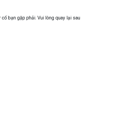
ự cố bạn gặp phải. Vui lòng quay lại sau