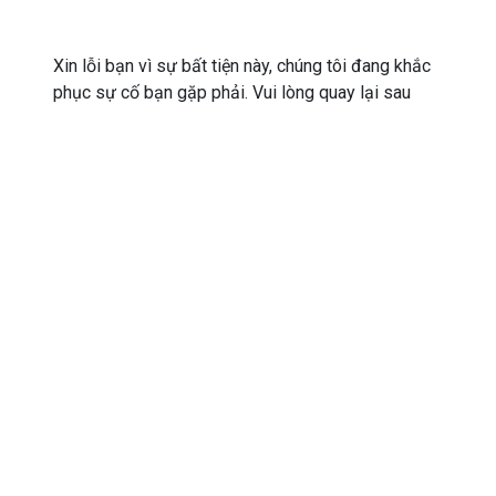
Xin lỗi bạn vì sự bất tiện này, chúng tôi đang khắc
phục sự cố bạn gặp phải. Vui lòng quay lại sau