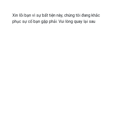
Xin lỗi bạn vì sự bất tiện này, chúng tôi đang khắc
phục sự cố bạn gặp phải. Vui lòng quay lại sau