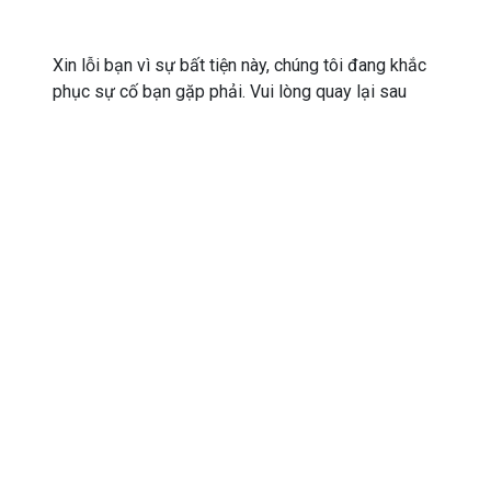
Xin lỗi bạn vì sự bất tiện này, chúng tôi đang khắc
phục sự cố bạn gặp phải. Vui lòng quay lại sau