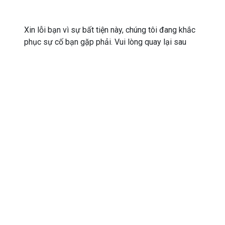
Xin lỗi bạn vì sự bất tiện này, chúng tôi đang khắc
phục sự cố bạn gặp phải. Vui lòng quay lại sau