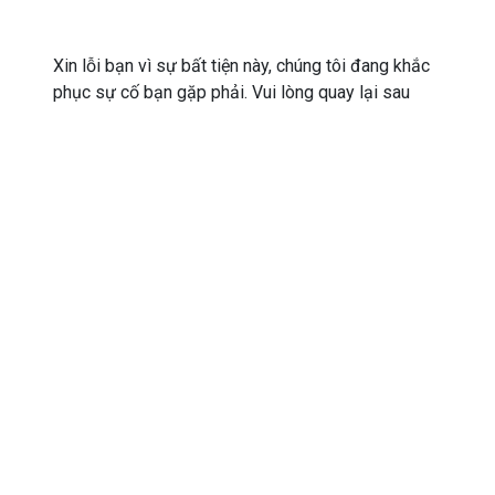
Xin lỗi bạn vì sự bất tiện này, chúng tôi đang khắc
phục sự cố bạn gặp phải. Vui lòng quay lại sau