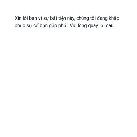
Xin lỗi bạn vì sự bất tiện này, chúng tôi đang khắc
phục sự cố bạn gặp phải. Vui lòng quay lại sau