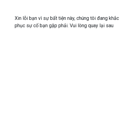
Xin lỗi bạn vì sự bất tiện này, chúng tôi đang khắc
phục sự cố bạn gặp phải. Vui lòng quay lại sau