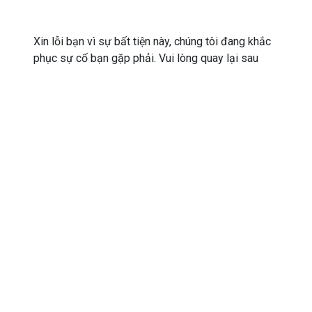
Xin lỗi bạn vì sự bất tiện này, chúng tôi đang khắc
phục sự cố bạn gặp phải. Vui lòng quay lại sau