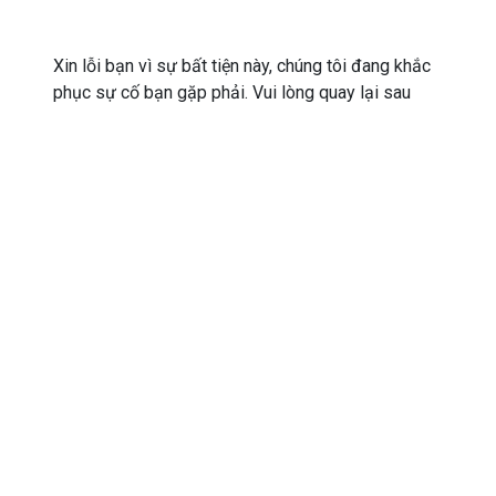
Xin lỗi bạn vì sự bất tiện này, chúng tôi đang khắc
phục sự cố bạn gặp phải. Vui lòng quay lại sau