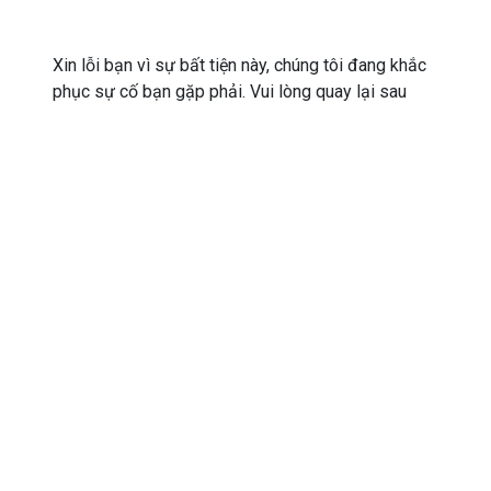
Xin lỗi bạn vì sự bất tiện này, chúng tôi đang khắc
phục sự cố bạn gặp phải. Vui lòng quay lại sau