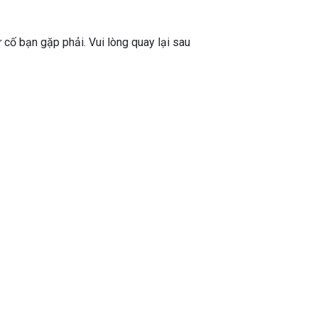
ự cố bạn gặp phải. Vui lòng quay lại sau