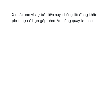
Xin lỗi bạn vì sự bất tiện này, chúng tôi đang khắc
phục sự cố bạn gặp phải. Vui lòng quay lại sau