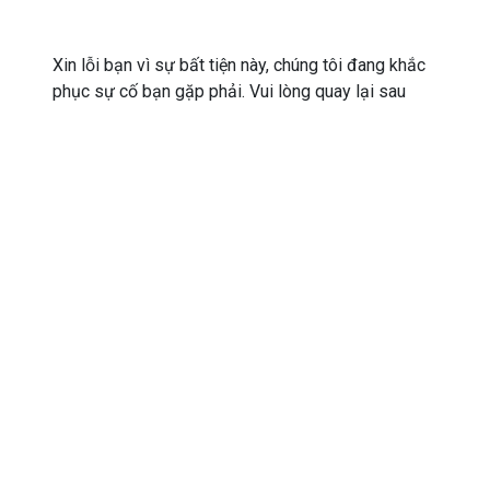
Xin lỗi bạn vì sự bất tiện này, chúng tôi đang khắc
phục sự cố bạn gặp phải. Vui lòng quay lại sau