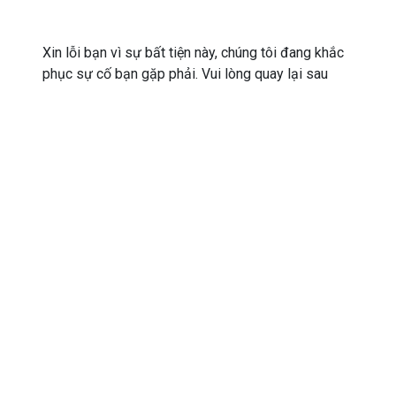
Xin lỗi bạn vì sự bất tiện này, chúng tôi đang khắc
phục sự cố bạn gặp phải. Vui lòng quay lại sau