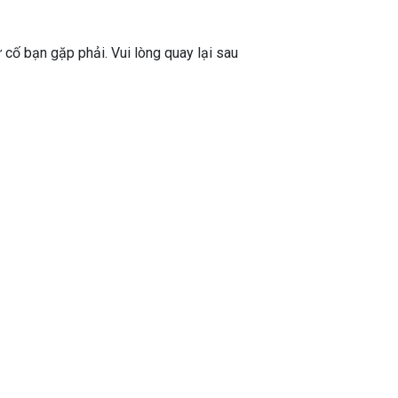
ự cố bạn gặp phải. Vui lòng quay lại sau