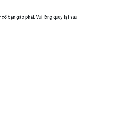
ự cố bạn gặp phải. Vui lòng quay lại sau