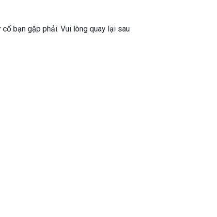
ự cố bạn gặp phải. Vui lòng quay lại sau