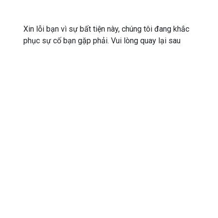
Xin lỗi bạn vì sự bất tiện này, chúng tôi đang khắc
phục sự cố bạn gặp phải. Vui lòng quay lại sau