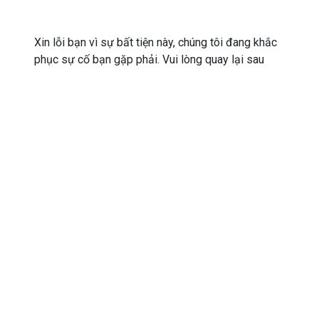
Xin lỗi bạn vì sự bất tiện này, chúng tôi đang khắc
phục sự cố bạn gặp phải. Vui lòng quay lại sau