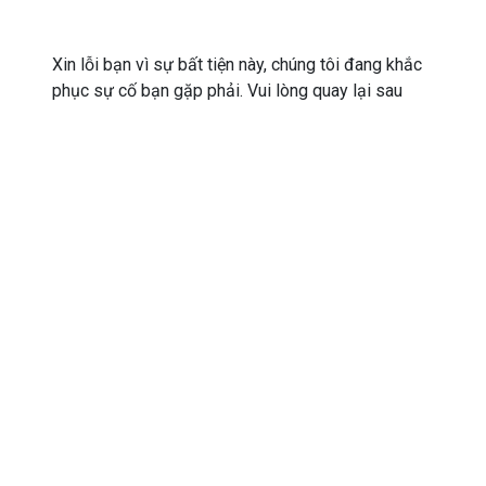
Xin lỗi bạn vì sự bất tiện này, chúng tôi đang khắc
phục sự cố bạn gặp phải. Vui lòng quay lại sau