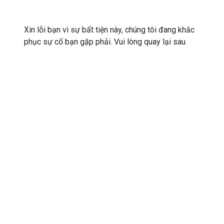
Xin lỗi bạn vì sự bất tiện này, chúng tôi đang khắc
phục sự cố bạn gặp phải. Vui lòng quay lại sau