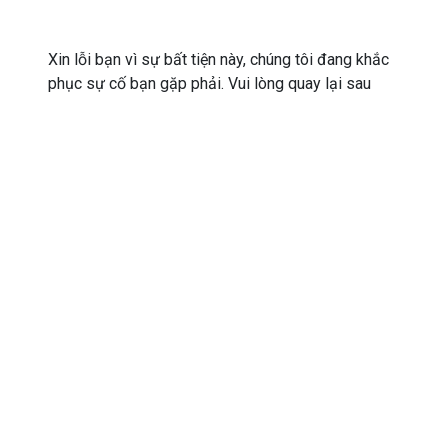
Xin lỗi bạn vì sự bất tiện này, chúng tôi đang khắc
phục sự cố bạn gặp phải. Vui lòng quay lại sau