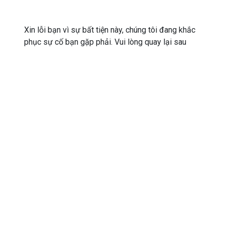
Xin lỗi bạn vì sự bất tiện này, chúng tôi đang khắc
phục sự cố bạn gặp phải. Vui lòng quay lại sau