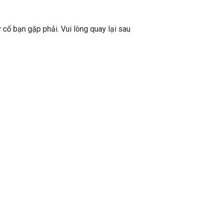
ự cố bạn gặp phải. Vui lòng quay lại sau