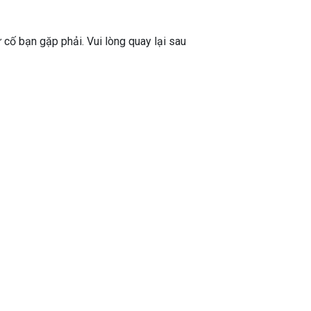
ự cố bạn gặp phải. Vui lòng quay lại sau