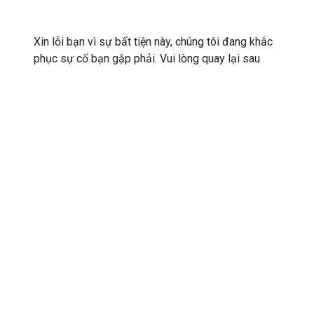
Xin lỗi bạn vì sự bất tiện này, chúng tôi đang khắc
phục sự cố bạn gặp phải. Vui lòng quay lại sau