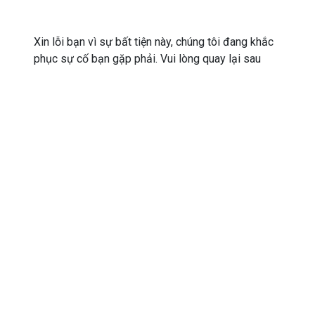
Xin lỗi bạn vì sự bất tiện này, chúng tôi đang khắc
phục sự cố bạn gặp phải. Vui lòng quay lại sau