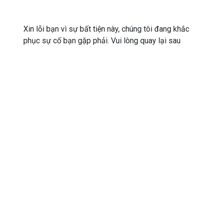
Xin lỗi bạn vì sự bất tiện này, chúng tôi đang khắc
phục sự cố bạn gặp phải. Vui lòng quay lại sau