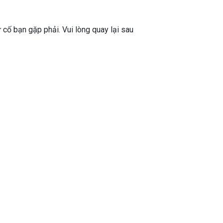
ự cố bạn gặp phải. Vui lòng quay lại sau