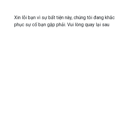
Xin lỗi bạn vì sự bất tiện này, chúng tôi đang khắc
phục sự cố bạn gặp phải. Vui lòng quay lại sau